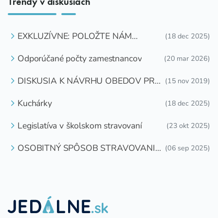
Trendy v diskusiách
EXKLUZÍVNE: POLOŽTE NÁM
(18 dec 2025)
OTÁZKU
Odporúčané počty zamestnancov
(20 mar 2026)
DISKUSIA K NÁVRHU OBEDOV PRE
(15 nov 2019)
DETI ZDARMA
Kuchárky
(18 dec 2025)
Legislatíva v školskom stravovaní
(23 okt 2025)
OSOBITNÝ SPÔSOB STRAVOVANIA
(06 sep 2025)
DETÍ A ŽIAKOV V ŠKOLSKOM
ZARIADENÍ