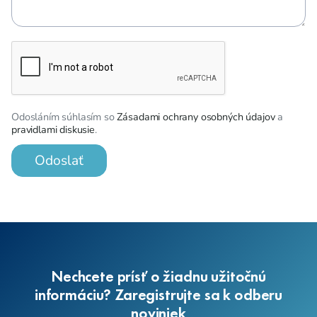
Odosláním súhlasím so
Zásadami ochrany osobných údajov
a
pravidlami diskusie
.
Odoslať
Nechcete prísť o žiadnu užitočnú
informáciu? Zaregistrujte sa k odberu
noviniek