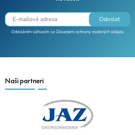
Odoslať
Odosláním súhlasím so
Zásadami ochrany osobných údajov
.
Naši partneri