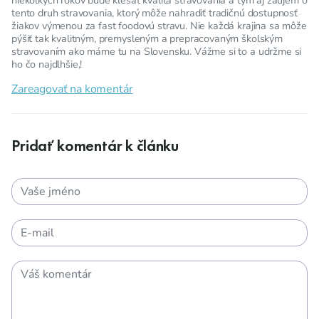
tento druh stravovania, ktorý môže nahradiť tradičnú dostupnosť
žiakov výmenou za fast foodovú stravu. Nie každá krajina sa môže
pýšiť tak kvalitným, premysleným a prepracovaným školským
stravovaním ako máme tu na Slovensku. Vážme si to a udržme si
ho čo najdlhšie,!
Zareagovať na komentár
Pridať komentár k článku