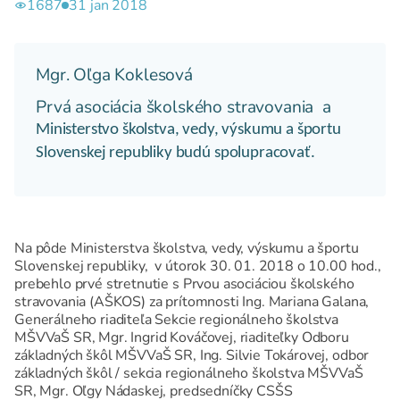
1687
31 jan 2018
Mgr. Oľga Koklesová
Prvá asociácia školského stravovania a
Ministerstvo školstva, vedy, výskumu a športu
Slovenskej republiky budú spolupracovať.
Na pôde Ministerstva školstva, vedy, výskumu a športu
Slovenskej republiky, v útorok 30. 01. 2018 o 10.00 hod.,
prebehlo prvé stretnutie s Prvou asociáciou školského
stravovania (AŠKOS) za prítomnosti Ing. Mariana Galana,
Generálneho riaditeľa Sekcie regionálneho školstva
MŠVVaŠ SR, Mgr. Ingrid Kováčovej, riaditeľky Odboru
základných škôl MŠVVaŠ SR, Ing. Silvie Tokárovej, odbor
základných škôl / sekcia regionálneho školstva MŠVVaŠ
SR, Mgr. Oľgy Nádaskej, predsedníčky CSŠS