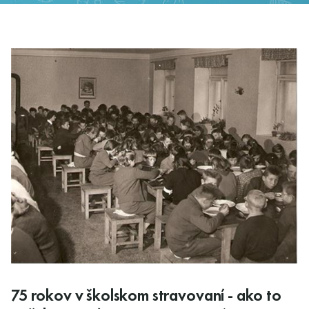
75 rokov v školskom stravovaní - ako to