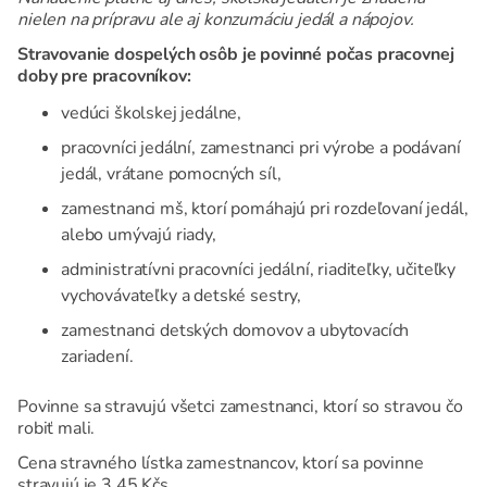
nielen na prípravu ale aj konzumáciu jedál a nápojov.
Stravovanie dospelých osôb je povinné počas pracovnej
doby pre pracovníkov:
vedúci školskej jedálne,
pracovníci jedální, zamestnanci pri výrobe a podávaní
jedál, vrátane pomocných síl,
zamestnanci mš, ktorí pomáhajú pri rozdeľovaní jedál,
alebo umývajú riady,
administratívni pracovníci jedální, riaditeľky, učiteľky
vychovávateľky a detské sestry,
zamestnanci detských domovov a ubytovacích
zariadení.
Povinne sa stravujú všetci zamestnanci, ktorí so stravou čo
robiť mali.
Cena stravného lístka zamestnancov, ktorí sa povinne
stravujú je 3,45 Kčs.