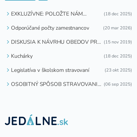
EXKLUZÍVNE: POLOŽTE NÁM
(18 dec 2025)
OTÁZKU
Odporúčané počty zamestnancov
(20 mar 2026)
DISKUSIA K NÁVRHU OBEDOV PRE
(15 nov 2019)
DETI ZDARMA
Kuchárky
(18 dec 2025)
Legislatíva v školskom stravovaní
(23 okt 2025)
OSOBITNÝ SPÔSOB STRAVOVANIA
(06 sep 2025)
DETÍ A ŽIAKOV V ŠKOLSKOM
ZARIADENÍ