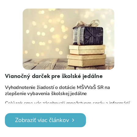
Vianočný darček pre školské jedálne
Vyhodnotenie žiadostí o dotácie MŠVVaŠ SR na
zlepšenie vybavenia školskej jedálne
Celý rok sme vás zásobovali množstvom správ a informácií,
ktoré vyplývali z mimoriadnej situácie spojenej s
ochorením COVID 19.
Dnes vám prinášame konečne
Zobraziť viac článkov
jednu pozitívnu správu.
Bolo rozhodnuté, vybrané školské jedálne získajú dotácie
na zakúpenie zariadení na prípravu jedál.