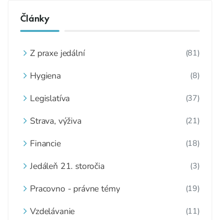
Články
Z praxe jedální
(81)
Hygiena
(8)
Legislatíva
(37)
Strava, výživa
(21)
Financie
(18)
Jedáleň 21. storočia
(3)
Pracovno - právne témy
(19)
Vzdelávanie
(11)