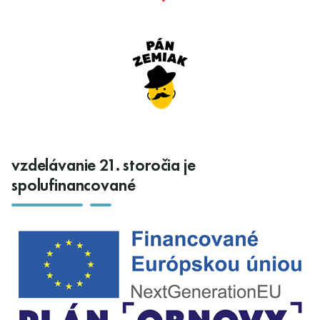
vzdelávanie 21. storočia je
spolufinancované