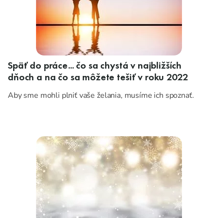
Späť do práce... čo sa chystá v najbližších
dňoch a na čo sa môžete tešiť v roku 2022
Aby sme mohli plniť vaše želania, musíme ich spoznať.