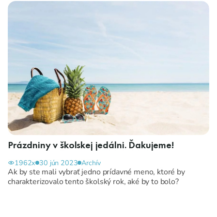
Prázdniny v školskej jedálni. Ďakujeme!
1962x
30 jún 2023
Archív
Ak by ste mali vybrať jedno prídavné meno, ktoré by
charakterizovalo tento školský rok, aké by to bolo?