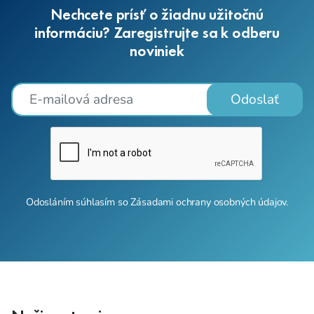
Nechcete prísť o žiadnu užitočnú
informáciu? Zaregistrujte sa k odberu
noviniek
Odoslať
Odosláním súhlasím so
Zásadami ochrany osobných údajov
.