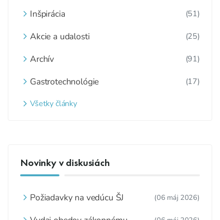
Inšpirácia
(51)
Akcie a udalosti
(25)
Archív
(91)
Gastrotechnológie
(17)
Všetky články
Novinky v diskusiách
Požiadavky na vedúcu ŠJ
(06 máj 2026)
Vydaj obedov zákonnému
(06 máj 2026)