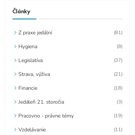
Články
Z praxe jedální
(81)
Hygiena
(8)
Legislatíva
(37)
Strava, výživa
(21)
Financie
(18)
Jedáleň 21. storočia
(3)
Pracovno - právne témy
(19)
Vzdelávanie
(11)