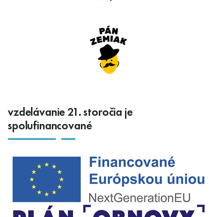
vzdelávanie 21. storočia je
spolufinancované