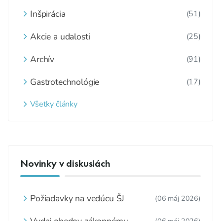
Inšpirácia
(51)
Akcie a udalosti
(25)
Archív
(91)
Gastrotechnológie
(17)
Všetky články
Novinky v diskusiách
Požiadavky na vedúcu ŠJ
(06 máj 2026)
Vydaj obedov zákonnému
(06 máj 2026)