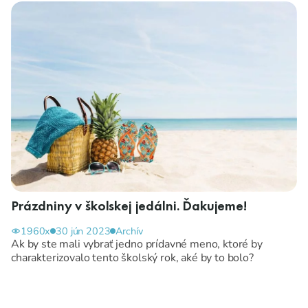
Prázdniny v školskej jedálni. Ďakujeme!
1960x
30 jún 2023
Archív
Ak by ste mali vybrať jedno prídavné meno, ktoré by
charakterizovalo tento školský rok, aké by to bolo?