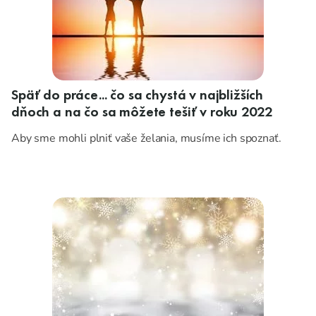
Späť do práce... čo sa chystá v najbližších
dňoch a na čo sa môžete tešiť v roku 2022
Aby sme mohli plniť vaše želania, musíme ich spoznať.