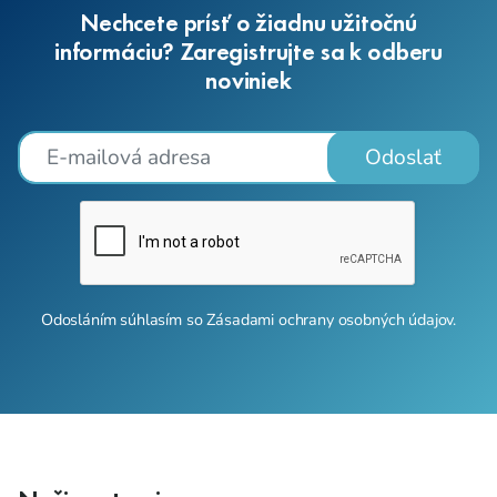
Nechcete prísť o žiadnu užitočnú
informáciu? Zaregistrujte sa k odberu
noviniek
Odoslať
Odosláním súhlasím so
Zásadami ochrany osobných údajov
.