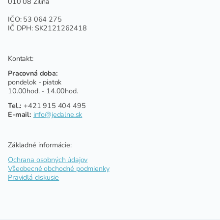
010 08 Žilina
IČO: 53 064 275
IČ DPH: SK2121262418
Kontakt:
Pracovná doba:
pondelok - piatok
10.00hod. - 14.00hod.
Tel.:
+421 915 404 495
E-mail:
info@jedalne.sk
Základné informácie:
Ochrana osobných údajov
Všeobecné obchodné podmienky
Pravidlá diskusie