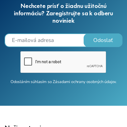
Nechcete prísť o žiadnu užitočnú
informáciu? Zaregistrujte sa k odberu
noviniek
Odoslať
Odosláním súhlasím so
Zásadami ochrany osobných údajov
.