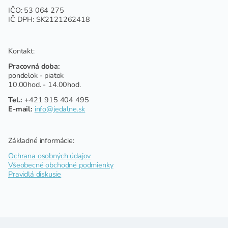
IČO: 53 064 275
IČ DPH: SK2121262418
Kontakt:
Pracovná doba:
pondelok - piatok
10.00hod. - 14.00hod.
Tel.:
+421 915 404 495
E-mail:
info@jedalne.sk
Základné informácie:
Ochrana osobných údajov
Všeobecné obchodné podmienky
Pravidlá diskusie