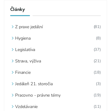
Články
Z praxe jedální
(81)
Hygiena
(8)
Legislatíva
(37)
Strava, výživa
(21)
Financie
(18)
Jedáleň 21. storočia
(3)
Pracovno - právne témy
(19)
Vzdelávanie
(11)