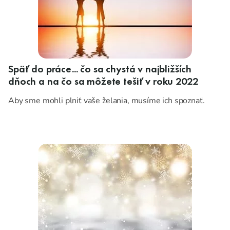
Späť do práce... čo sa chystá v najbližších
dňoch a na čo sa môžete tešiť v roku 2022
Aby sme mohli plniť vaše želania, musíme ich spoznať.