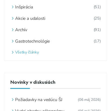
Inšpirácia
(51)
Akcie a udalosti
(25)
Archív
(91)
Gastrotechnológie
(17)
Všetky články
Novinky v diskusiách
Požiadavky na vedúcu ŠJ
(06 máj 2026)
Vydaj obedov zákonnému
(06 máj 2026)