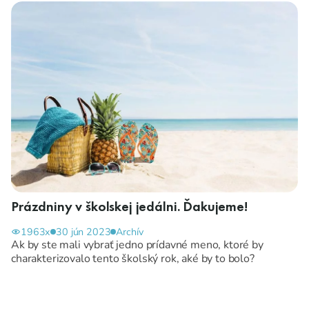
Prázdniny v školskej jedálni. Ďakujeme!
1963x
30 jún 2023
Archív
Ak by ste mali vybrať jedno prídavné meno, ktoré by
charakterizovalo tento školský rok, aké by to bolo?