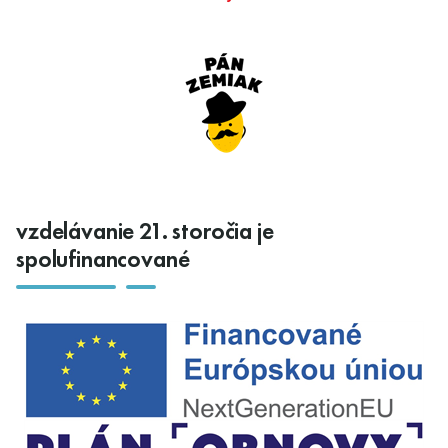
vzdelávanie 21. storočia je
spolufinancované