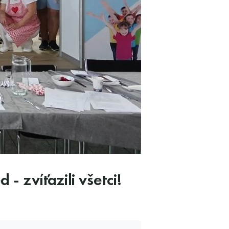
- zvíťazili všetci!