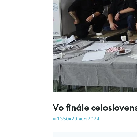
Vo finále celoslovens
1350
29 aug 2024