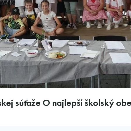
kej súťaže O najlepší školský obed 