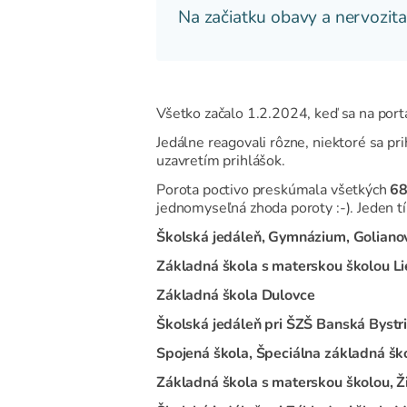
Na začiatku obavy a nervozita
Všetko začalo 1.2.2024, keď sa na port
Jedálne reagovali rôzne, niektoré sa pri
uzavretím prihlášok.
Porota poctivo preskúmala všetkých
68
jednomyseľná zhoda poroty
:-). Jeden t
Školská jedáleň, Gymnázium, Golianov
Základná škola s materskou školou L
Základná škola Dulovce
Školská jedáleň pri ŠZŠ Banská Bystr
Spojená škola, Špeciálna základná šk
Základná škola s materskou školou, Ž