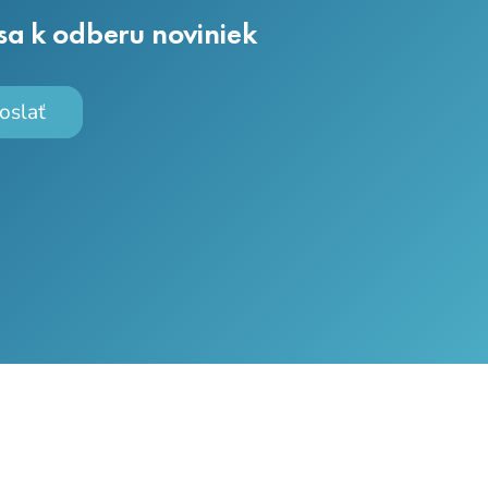
 sa k odberu noviniek
oslať