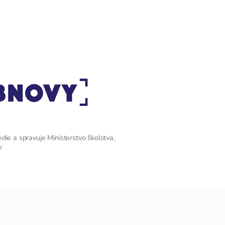
edie a spravuje Ministerstvo školstva,
: