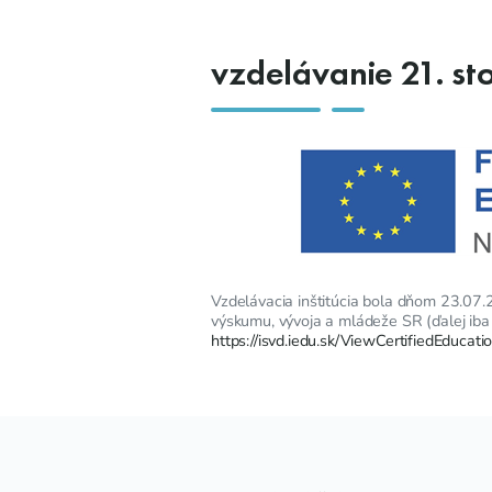
vzdelávanie 21. st
Vzdelávacia inštitúcia bola dňom 23.07.20
výskumu, vývoja a mládeže SR (ďalej iba
https://isvd.iedu.sk/ViewCertifiedEducati