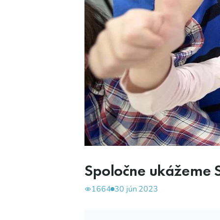
Spoločne ukážeme S
1664
30 jún 2023