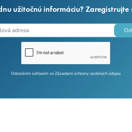
dnu užitočnú informáciu? Zaregistrujte
Od
Odosláním súhlasím so
Zásadami ochrany osobných údajov
.