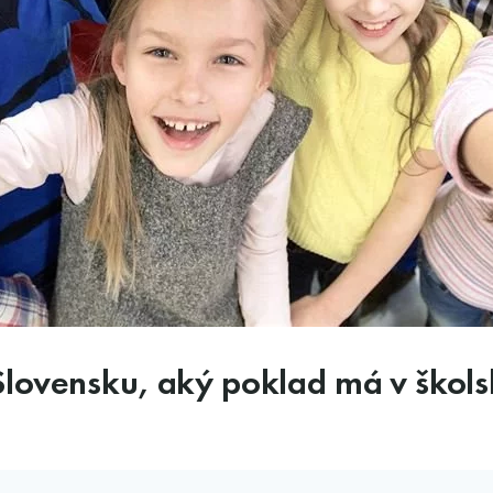
lovensku, aký poklad má v škols