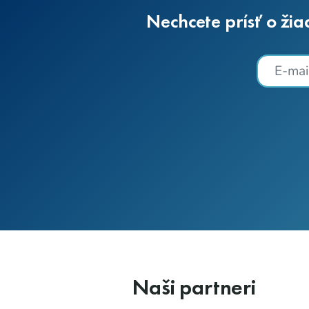
Nechcete prísť o žia
Naši partneri