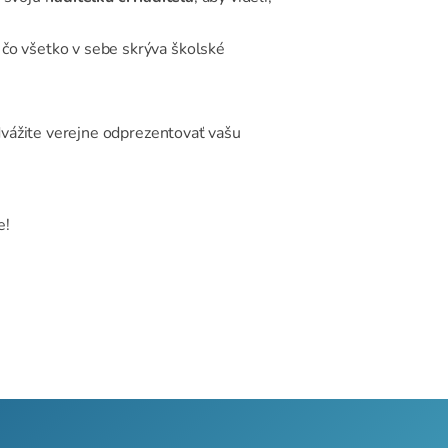
, čo všetko v sebe skrýva školské
odvážite verejne odprezentovať vašu
e!