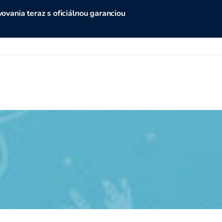
vania teraz s oficiálnou garanciou