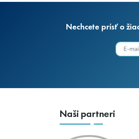
Nechcete prísť o žia
Naši partneri