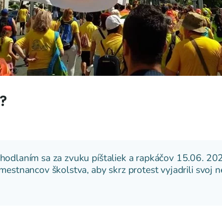
?
odlaním sa za zvuku píštaliek a rapkáčov 15.06. 202
mestnancov školstva, aby skrz protest vyjadrili svoj 