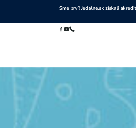
Sme prví! Jedalne.sk získali akre