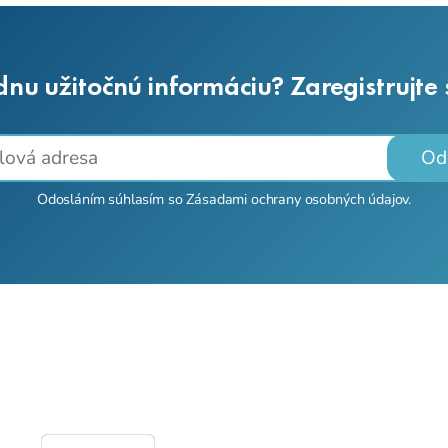
dnu užitočnú informáciu? Zaregistrujte
Od
Odosláním súhlasím so
Zásadami ochrany osobných údajov
.