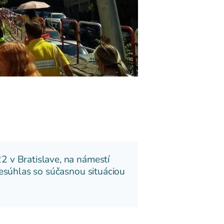
2 v Bratislave, na námestí
nesúhlas so súčasnou situáciou