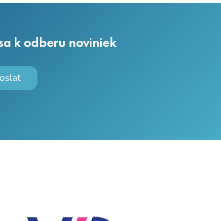
 sa k odberu noviniek
oslať