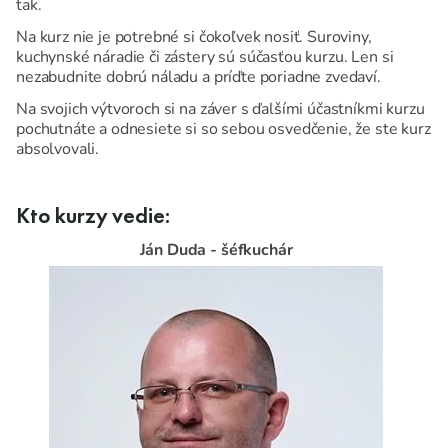
tak.
Na kurz nie je potrebné si čokoľvek nosiť. Suroviny,
kuchynské náradie či zástery sú súčasťou kurzu. Len si
nezabudnite dobrú náladu a príďte poriadne zvedaví.
Na svojich výtvoroch si na záver s ďalšími účastníkmi kurzu
pochutnáte a odnesiete si so sebou osvedčenie, že ste kurz
absolvovali.
Kto kurzy vedie:
Ján Duda - šéfkuchár