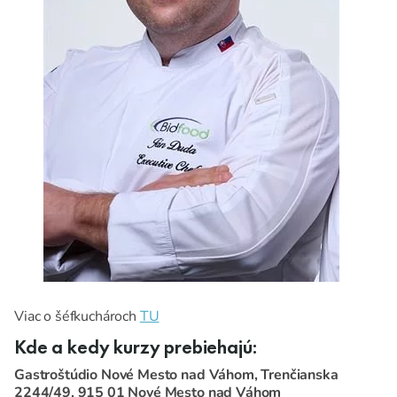
Viac o šéfkuchároch
TU
Kde a kedy kurzy prebiehajú:
Gastroštúdio Nové Mesto nad Váhom, Trenčianska
2244/49, 915 01 Nové Mesto nad Váhom