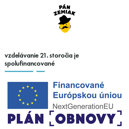
vzdelávanie 21. storočia je
spolufinancované