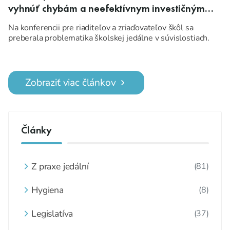
vyhnúť chybám a neefektívnym investičným
rozhodnutiam
Na konferencii pre riaditeľov a zriaďovateľov škôl sa
preberala problematika školskej jedálne v súvislostiach.
Zobraziť viac článkov
Články
Z praxe jedální
(81)
Hygiena
(8)
Legislatíva
(37)