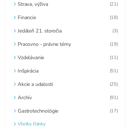
Strava, výživa
(21)
Financie
(18)
Jedáleň 21. storočia
(3)
Pracovno - právne témy
(19)
Vzdelávanie
(11)
Inšpirácia
(51)
Akcie a udalosti
(25)
Archív
(91)
Gastrotechnológie
(17)
Všetky články