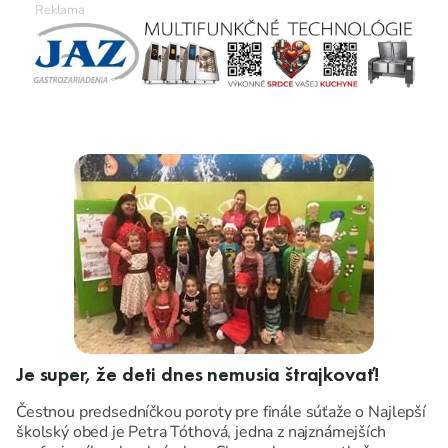
Je super, že deti dnes nemusia štrajkovať!
Čestnou predsedníčkou poroty pre finále súťaže o Najlepší
školský obed je Petra Tóthová, jedna z najznámejších