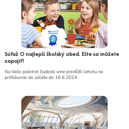
Súťaž O najlepší školský obed. Ešte sa môžete
zapojiť!
Na Vaše početné žiadosti sme predĺžili lehotu na
prihlásenie do súťaže do 16.6.2024.