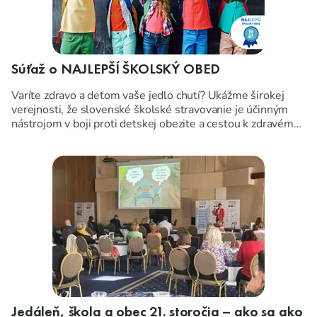
Súťaž o NAJLEPŠÍ ŠKOLSKÝ OBED
Varíte zdravo a deťom vaše jedlo chutí? Ukážme širokej
verejnosti, že slovenské školské stravovanie je účinným
nástrojom v boji proti detskej obezite a cestou k zdravému
životnému štýlu.
Jedáleň, škola a obec 21. storočia – ako sa ako