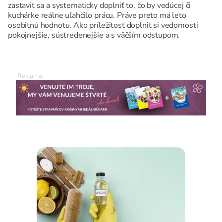
zastaviť sa a systematicky doplniť to, čo by vedúcej či
kuchárke reálne uľahčilo prácu. Práve preto má leto
osobitnú hodnotu. Ako príležitosť doplniť si vedomosti
pokojnejšie, sústredenejšie a s väčším odstupom.