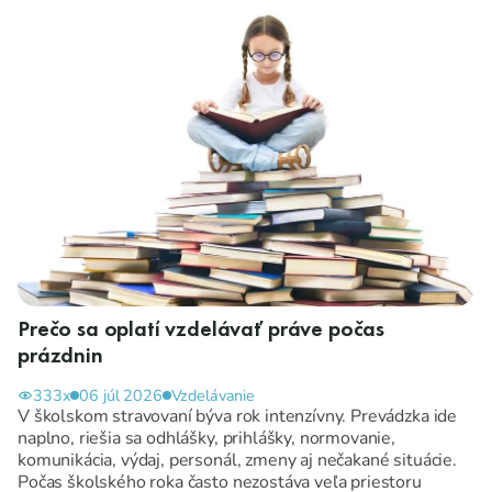
Prečo sa oplatí vzdelávať práve počas
prázdnin
333x
06 júl 2026
Vzdelávanie
V školskom stravovaní býva rok intenzívny. Prevádzka ide
naplno, riešia sa odhlášky, prihlášky, normovanie,
komunikácia, výdaj, personál, zmeny aj nečakané situácie.
Počas školského roka často nezostáva veľa priestoru