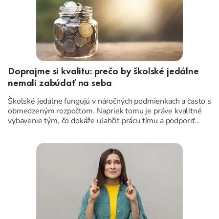
Doprajme si kvalitu: prečo by školské jedálne
nemali zabúdať na seba
Školské jedálne fungujú v náročných podmienkach a často s
obmedzeným rozpočtom. Napriek tomu je práve kvalitné
vybavenie tým, čo dokáže uľahčiť prácu tímu a podporiť
plynulý chod celej prevádzky.