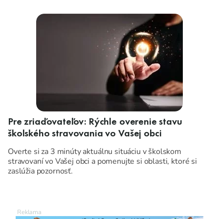
Pre zriaďovateľov: Rýchle overenie stavu
školského stravovania vo Vašej obci
Overte si za 3 minúty aktuálnu situáciu v školskom
stravovaní vo Vašej obci a pomenujte si oblasti, ktoré si
zaslúžia pozornosť.