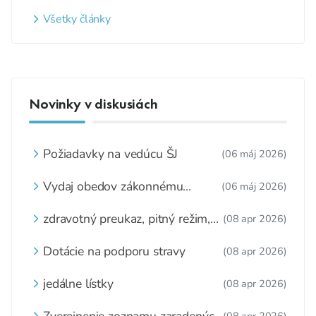
Všetky články
Novinky v diskusiách
Požiadavky na vedúcu ŠJ
(06 máj 2026)
Vydaj obedov zákonnému
(06 máj 2026)
zástupcovi
zdravotný preukaz, pitný režim,
(08 apr 2026)
zážitkové varenie
Dotácie na podporu stravy
(08 apr 2026)
jedálne lístky
(08 apr 2026)
Zverejnenie zoznamu zaradených
(08 apr 2026)