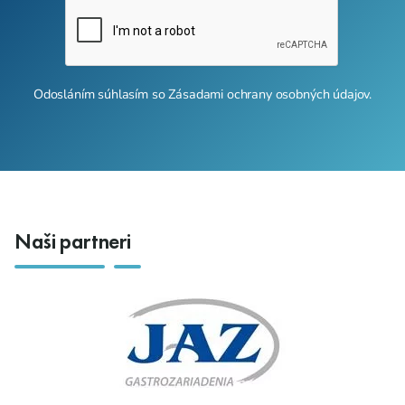
Odosláním súhlasím so
Zásadami ochrany osobných údajov
.
Naši partneri