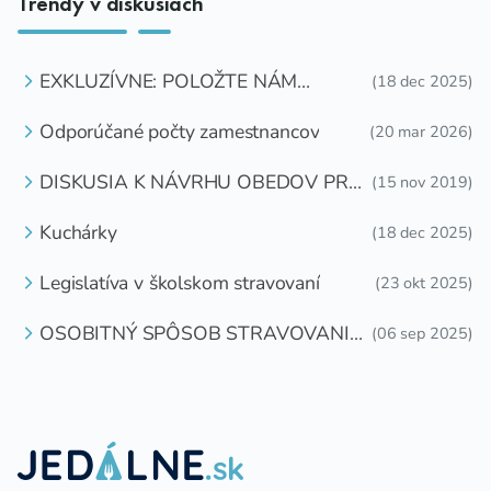
Trendy v diskusiách
EXKLUZÍVNE: POLOŽTE NÁM
(18 dec 2025)
OTÁZKU
Odporúčané počty zamestnancov
(20 mar 2026)
DISKUSIA K NÁVRHU OBEDOV PRE
(15 nov 2019)
DETI ZDARMA
Kuchárky
(18 dec 2025)
Legislatíva v školskom stravovaní
(23 okt 2025)
OSOBITNÝ SPÔSOB STRAVOVANIA
(06 sep 2025)
DETÍ A ŽIAKOV V ŠKOLSKOM
ZARIADENÍ