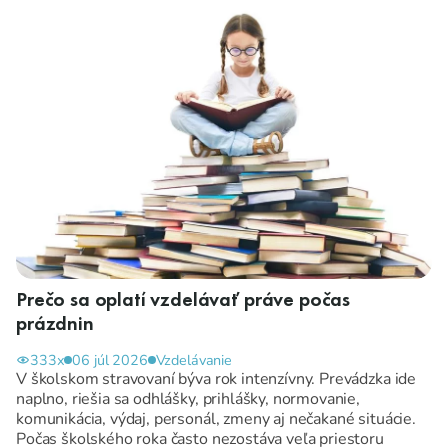
Prečo sa oplatí vzdelávať práve počas
prázdnin
333x
06 júl 2026
Vzdelávanie
V školskom stravovaní býva rok intenzívny. Prevádzka ide
naplno, riešia sa odhlášky, prihlášky, normovanie,
komunikácia, výdaj, personál, zmeny aj nečakané situácie.
Počas školského roka často nezostáva veľa priestoru