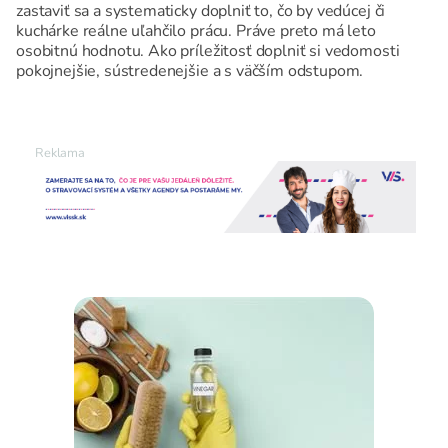
zastaviť sa a systematicky doplniť to, čo by vedúcej či
kuchárke reálne uľahčilo prácu. Práve preto má leto
osobitnú hodnotu. Ako príležitosť doplniť si vedomosti
pokojnejšie, sústredenejšie a s väčším odstupom.