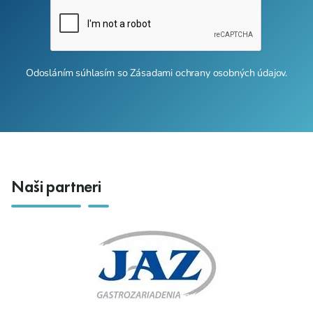
Odosláním súhlasím so
Zásadami ochrany osobných údajov
.
Naši partneri