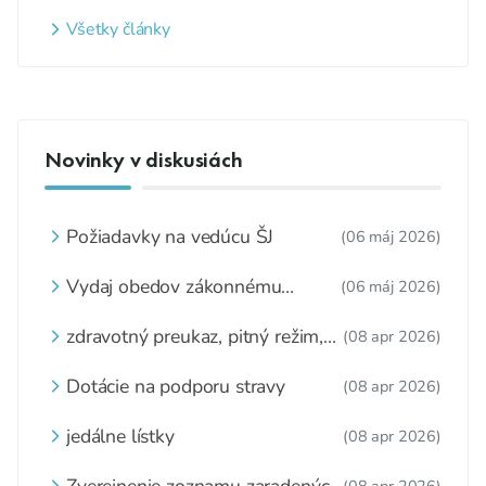
Všetky články
Novinky v diskusiách
Požiadavky na vedúcu ŠJ
(06 máj 2026)
Vydaj obedov zákonnému
(06 máj 2026)
zástupcovi
zdravotný preukaz, pitný režim,
(08 apr 2026)
zážitkové varenie
Dotácie na podporu stravy
(08 apr 2026)
jedálne lístky
(08 apr 2026)
Zverejnenie zoznamu zaradených
(08 apr 2026)