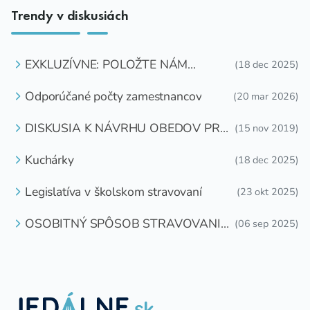
Trendy v diskusiách
EXKLUZÍVNE: POLOŽTE NÁM
(18 dec 2025)
OTÁZKU
Odporúčané počty zamestnancov
(20 mar 2026)
DISKUSIA K NÁVRHU OBEDOV PRE
(15 nov 2019)
DETI ZDARMA
Kuchárky
(18 dec 2025)
Legislatíva v školskom stravovaní
(23 okt 2025)
OSOBITNÝ SPÔSOB STRAVOVANIA
(06 sep 2025)
DETÍ A ŽIAKOV V ŠKOLSKOM
ZARIADENÍ