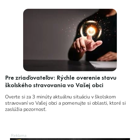
Pre zriaďovateľov: Rýchle overenie stavu
školského stravovania vo Vašej obci
Overte si za 3 minúty aktuálnu situáciu v školskom
stravovaní vo Vašej obci a pomenujte si oblasti, ktoré si
zaslúžia pozornosť.