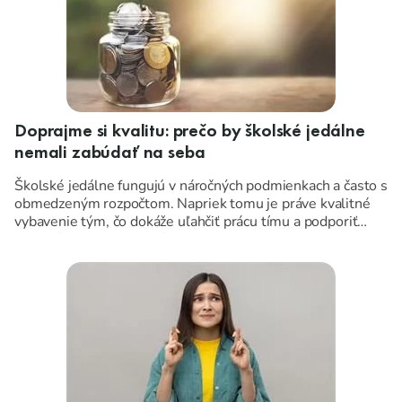
Doprajme si kvalitu: prečo by školské jedálne
nemali zabúdať na seba
Školské jedálne fungujú v náročných podmienkach a často s
obmedzeným rozpočtom. Napriek tomu je práve kvalitné
vybavenie tým, čo dokáže uľahčiť prácu tímu a podporiť
plynulý chod celej prevádzky.